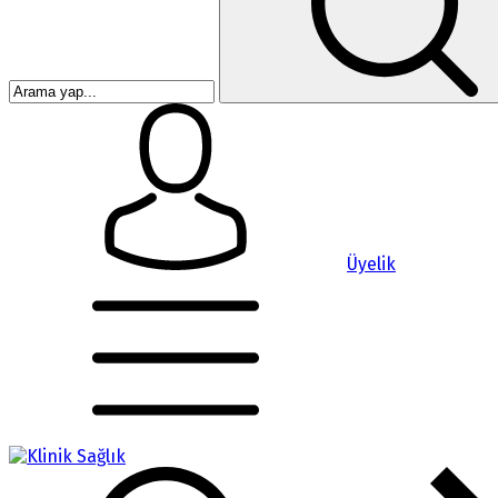
Üyelik