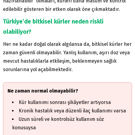
hazırlanabilir” olmaları, kürleri daha masum ve kontrol
edilebilir gösteren bir etken olarak öne çıkmaktadır.
Türkiye’de bitkisel kürler neden riskli
olabiliyor?
Her ne kadar doğal olarak algılansa da, bitkisel kürler her
zaman güvenli olmayabilir. Yanlış kullanım, aşırı doz veya
mevcut hastalıklarla etkileşim, beklenmeyen sağlık
sorunlarına yol açabilmektedir.
Ne zaman normal olmayabilir?
Kür kullanımı sonrası şikâyetler artıyorsa
Kronik hastalık veya düzenli ilaç kullanımı varsa
Uzun süreli ve kontrolsüz kullanım söz
konusuysa