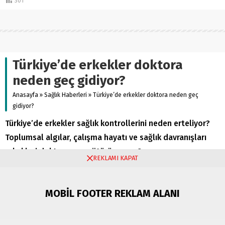
301
Türkiye’de erkekler doktora
neden geç gidiyor?
Anasayfa
»
Sağlık Haberleri
»
Türkiye’de erkekler doktora neden geç
gidiyor?
Türkiye’de erkekler sağlık kontrollerini neden erteliyor?
Toplumsal algılar, çalışma hayatı ve sağlık davranışları
erkekleri doktora geç götürüyor mu?
REKLAMI KAPAT
Sağlık Haberleri
MOBİL FOOTER REKLAM ALANI