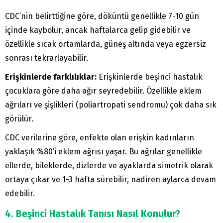
CDC’nin belirttiğine göre, döküntü genellikle 7-10 gün
içinde kaybolur, ancak haftalarca gelip gidebilir ve
özellikle sıcak ortamlarda, güneş altında veya egzersiz
sonrası tekrarlayabilir.
Erişkinlerde farklılıklar:
Erişkinlerde beşinci hastalık
çocuklara göre daha ağır seyredebilir. Özellikle eklem
ağrıları ve şişlikleri (poliartropati sendromu) çok daha sık
görülür.
CDC verilerine göre, enfekte olan erişkin kadınların
yaklaşık %80’i eklem ağrısı yaşar. Bu ağrılar genellikle
ellerde, bileklerde, dizlerde ve ayaklarda simetrik olarak
ortaya çıkar ve 1-3 hafta sürebilir, nadiren aylarca devam
edebilir.
4. Beşinci Hastalık Tanısı Nasıl Konulur?