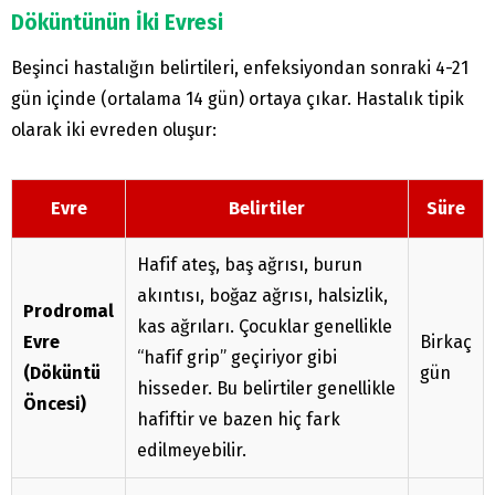
Döküntünün İki Evresi
Beşinci hastalığın belirtileri, enfeksiyondan sonraki 4-21
gün içinde (ortalama 14 gün) ortaya çıkar. Hastalık tipik
olarak iki evreden oluşur:
Evre
Belirtiler
Süre
Hafif ateş, baş ağrısı, burun
akıntısı, boğaz ağrısı, halsizlik,
Prodromal
kas ağrıları. Çocuklar genellikle
Evre
Birkaç
“hafif grip” geçiriyor gibi
(Döküntü
gün
hisseder. Bu belirtiler genellikle
Öncesi)
hafiftir ve bazen hiç fark
edilmeyebilir.