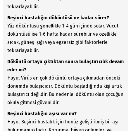
tekrarlayabilir.
Beşinci hastalığın döküntüsü ne kadar sürer?
Yüz döküntüsü genellikle 1-4 gün içinde solar. Vücut
döküntüsü ise 1-6 hafta kadar sürebilir ve özellikle
sıcak, güneş ışığı veya egzersiz gibi faktörlerle
tekrarlayabilir.
Döküntü ortaya çıktıktan sonra bulaştırıcılık devam
eder mi?
Hayır. Virüs en çok döküntü ortaya çıkmadan önceki
dönemde bulaşıcıdır. Döküntü başladığında kişi artık
bulaştırıcı değildir. Bu nedenle, döküntü olan çocuğun
okula gitmesi güvenlidir.
Beşinci hastalığın aşısı var mı?
Hayır. Beşinci hastalık için henüz geliştirilmiş bir aşı
bulunmamaktadır. Korunma, hijyen önlemleri ve