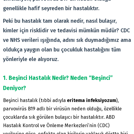
genellikle hafif seyreden bir hastalıktır.
Peki bu hastalık tam olarak nedir, nasıl bulaşır,
kimler için risklidir ve tedavisi mümkün müdür? CDC
ve NHS verileri ışığında, adını sık duymadığımız ama
oldukça yaygın olan bu çocukluk hastalığını tüm
yönleriyle ele alıyoruz.
1. Beşinci Hastalık Nedir? Neden “Beşinci”
Deniyor?
Beşinci hastalık (tıbbi adıyla
eritema infeksiyozum
),
parvovirüs B19 adlı bir virüsün neden olduğu, özellikle
çocuklarda sık görülen bulaşıcı bir hastalıktır. ABD
Hastalık Kontrol ve Önleme Merkezleri’nin (CDC)
verilerine göre, enfekte olan kişilerin yaklaşık dörtte biri