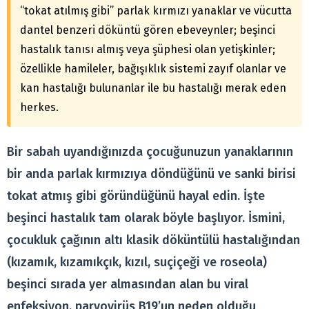
“tokat atılmış gibi” parlak kırmızı yanaklar ve vücutta
dantel benzeri döküntü gören ebeveynler; beşinci
hastalık tanısı almış veya şüphesi olan yetişkinler;
özellikle hamileler, bağışıklık sistemi zayıf olanlar ve
kan hastalığı bulunanlar ile bu hastalığı merak eden
herkes.
Bir sabah uyandığınızda çocuğunuzun yanaklarının
bir anda parlak kırmızıya döndüğünü ve sanki birisi
tokat atmış gibi göründüğünü hayal edin. İşte
beşinci hastalık tam olarak böyle başlıyor. İsmini,
çocukluk çağının altı klasik döküntülü hastalığından
(kızamık, kızamıkçık, kızıl, suçiçeği ve roseola)
beşinci sırada yer almasından alan bu viral
enfeksiyon, parvovirüs B19’un neden olduğu