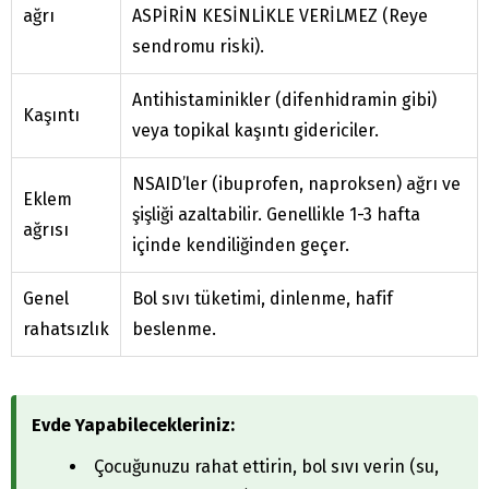
ağrı
ASPİRİN KESİNLİKLE VERİLMEZ (Reye
sendromu riski).
Antihistaminikler (difenhidramin gibi)
Kaşıntı
veya topikal kaşıntı gidericiler.
NSAID’ler (ibuprofen, naproksen) ağrı ve
Eklem
şişliği azaltabilir. Genellikle 1-3 hafta
ağrısı
içinde kendiliğinden geçer.
Genel
Bol sıvı tüketimi, dinlenme, hafif
rahatsızlık
beslenme.
Evde Yapabilecekleriniz:
Çocuğunuzu rahat ettirin, bol sıvı verin (su,