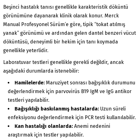
Beşinci hastalık tanısı genellikle karakteristik döküntü
görünümüne dayanarak klinik olarak konur. Merck
Manual Profesyonel Sürüm’e göre, tipik “tokat atılmış
yanak” görünümü ve ardından gelen dantel benzeri vücut
döküntüsü, deneyimli bir hekim için tanı koymada
genellikle yeterlidir.
Laboratuvar testleri genellikle gerekli değildir, ancak
aşağıdaki durumlarda istenebilir:
Hamilelerde:
Maruziyet sonrası bağışıklık durumunu
değerlendirmek için parvovirüs B19 IgM ve IgG antikor
testleri yapılabilir.
Bağışıklığı baskılanmış hastalarda:
Uzun süreli
enfeksiyonu değerlendirmek için PCR testi kullanılabilir.
Kan hastalığı olanlarda:
Anemi nedenini
araştırmak için testler yapılabilir.