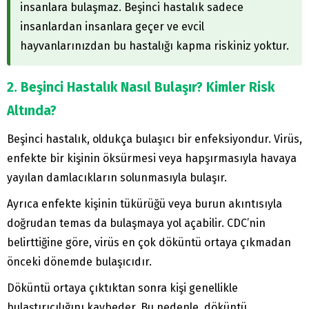
insanlara bulaşmaz. Beşinci hastalık sadece
insanlardan insanlara geçer ve evcil
hayvanlarınızdan bu hastalığı kapma riskiniz yoktur.
2. Beşinci Hastalık Nasıl Bulaşır? Kimler Risk
Altında?
Beşinci hastalık, oldukça bulaşıcı bir enfeksiyondur. Virüs,
enfekte bir kişinin öksürmesi veya hapşırmasıyla havaya
yayılan damlacıkların solunmasıyla bulaşır.
Ayrıca enfekte kişinin tükürüğü veya burun akıntısıyla
doğrudan temas da bulaşmaya yol açabilir. CDC’nin
belirttiğine göre, virüs en çok döküntü ortaya çıkmadan
önceki dönemde bulaşıcıdır.
Döküntü ortaya çıktıktan sonra kişi genellikle
bulaştırıcılığını kaybeder. Bu nedenle, döküntü