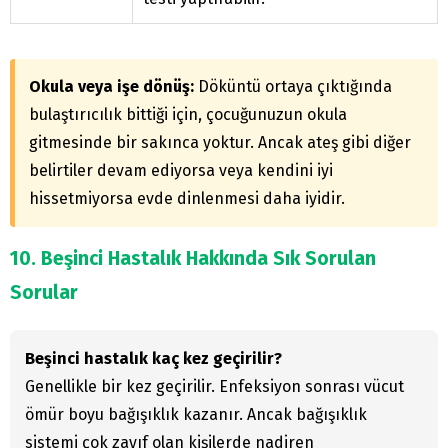
Okula veya işe dönüş:
Döküntü ortaya çıktığında
bulaştırıcılık bittiği için, çocuğunuzun okula
gitmesinde bir sakınca yoktur. Ancak ateş gibi diğer
belirtiler devam ediyorsa veya kendini iyi
hissetmiyorsa evde dinlenmesi daha iyidir.
10. Beşinci Hastalık Hakkında Sık Sorulan
Sorular
Beşinci hastalık kaç kez geçirilir?
Genellikle bir kez geçirilir. Enfeksiyon sonrası vücut
ömür boyu bağışıklık kazanır. Ancak bağışıklık
sistemi çok zayıf olan kişilerde nadiren