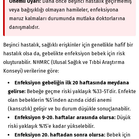
Önemli Uyarı:
Daha önce beşinci hastalık geçirmemiş
veya bağışıklığı olmayan hamileler, enfeksiyona
maruz kalmaları durumunda mutlaka doktorlarına
danışmalıdır.
Beşinci hastalık, sağlıklı erişkinler için genellikle hafif bir
hastalık olsa da, gebelikte enfeksiyon bebek için risk
oluşturabilir. NHMRC (Ulusal Sağlık ve Tıbbi Araştırma
Konseyi) verilerine göre:
Enfeksiyon gebeliğin ilk 20 haftasında meydana
gelirse:
Bebeğe geçme riski yaklaşık %33-51’dir. Enfekte
olan bebeklerin %5’inden azında ciddi anemi
(kansızlık) gelişir ve bu durum düşükle sonuçlanabilir.
Enfeksiyon 9-20. haftalar arasında olursa:
Düşük
riski yaklaşık %15’e kadar yükselebilir.
Enfeksiyon 20. haftadan sonra olursa:
Bebek için