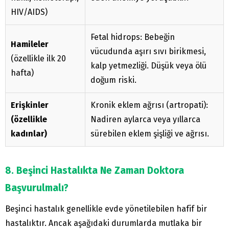
HIV/AIDS)
Fetal hidrops: Bebeğin
Hamileler
vücudunda aşırı sıvı birikmesi,
(özellikle ilk 20
kalp yetmezliği. Düşük veya ölü
hafta)
doğum riski.
Erişkinler
Kronik eklem ağrısı (artropati):
(özellikle
Nadiren aylarca veya yıllarca
kadınlar)
sürebilen eklem şişliği ve ağrısı.
8. Beşinci Hastalıkta Ne Zaman Doktora
Başvurulmalı?
Beşinci hastalık genellikle evde yönetilebilen hafif bir
hastalıktır. Ancak aşağıdaki durumlarda mutlaka bir