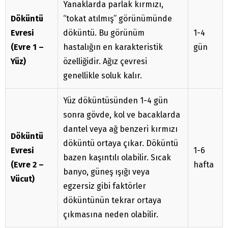
Yanaklarda parlak kırmızı,
Döküntü
“tokat atılmış” görünümünde
Evresi
döküntü. Bu görünüm
1-4
(Evre 1 –
hastalığın en karakteristik
gün
Yüz)
özelliğidir. Ağız çevresi
genellikle soluk kalır.
Yüz döküntüsünden 1-4 gün
sonra gövde, kol ve bacaklarda
dantel veya ağ benzeri kırmızı
Döküntü
döküntü ortaya çıkar. Döküntü
Evresi
1-6
bazen kaşıntılı olabilir. Sıcak
(Evre 2 –
hafta
banyo, güneş ışığı veya
Vücut)
egzersiz gibi faktörler
döküntünün tekrar ortaya
çıkmasına neden olabilir.