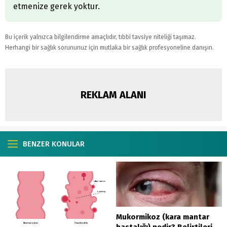
etmenize gerek yoktur.
Bu içerik yalnızca bilgilendirme amaçlıdır, tıbbi tavsiye niteliği taşımaz.
Herhangi bir sağlık sorununuz için mutlaka bir sağlık profesyoneline danışın.
REKLAM ALANI
BENZER KONULAR
Mukormikoz (kara mantar
hastalığı) nedir? Belirtileri,