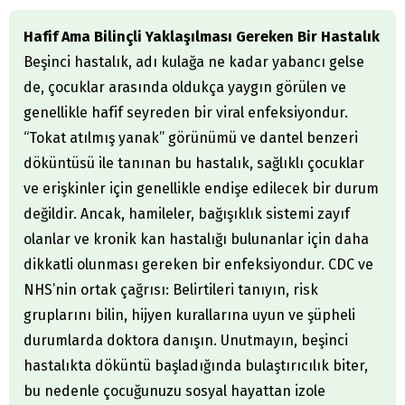
Hafif Ama Bilinçli Yaklaşılması Gereken Bir Hastalık
Beşinci hastalık, adı kulağa ne kadar yabancı gelse
de, çocuklar arasında oldukça yaygın görülen ve
genellikle hafif seyreden bir viral enfeksiyondur.
“Tokat atılmış yanak” görünümü ve dantel benzeri
döküntüsü ile tanınan bu hastalık, sağlıklı çocuklar
ve erişkinler için genellikle endişe edilecek bir durum
değildir. Ancak, hamileler, bağışıklık sistemi zayıf
olanlar ve kronik kan hastalığı bulunanlar için daha
dikkatli olunması gereken bir enfeksiyondur. CDC ve
NHS’nin ortak çağrısı: Belirtileri tanıyın, risk
gruplarını bilin, hijyen kurallarına uyun ve şüpheli
durumlarda doktora danışın. Unutmayın, beşinci
hastalıkta döküntü başladığında bulaştırıcılık biter,
bu nedenle çocuğunuzu sosyal hayattan izole