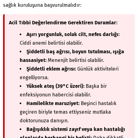
sağlık kuruluşuna başvurulmalıdır:
Acil Tıbbi Değerlendirme Gerektiren Durumlar:
Aşırı yorgunluk, soluk cilt, nefes darlığı:
Ciddi anemi belirtisi olabilir.
Şiddetli baş ağrısı, boyun tutulması, ışığa
hassasiyet:
Menenjit belirtisi olabilir.
Şiddetli eklem ağrısı:
Günlük aktiviteleri
engelliyorsa.
Yüksek ateş (39°C üzeri):
Başka bir
enfeksiyonun habercisi olabilir.
Hamilelikte maruziyet:
Beşinci hastalık
geçiren biriyle temas ettiyseniz mutlaka
doktorunuza danışın.
Bağışıklık sistemi zayıf veya kan hastalığı
olanlarda herhangi bir belirti:
Daha dikkatli