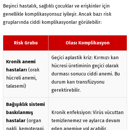
Beşinci hastalık, sağlıklı çocuklar ve erişkinler için
genellikle komplikasyonsuz iyileşir. Ancak bazı risk
gruplarında ciddi komplikasyonlar görülebilir:
Risk Grubu
Olası Komplikasyon
Geçici aplastik kriz: Kırmızı kan
Kronik anemi
hücresi üretiminin geçici olarak
hastaları
(orak
durması sonucu ciddi anemi. Bu
hücreli anemi,
durum kan transfüzyonu
talasemi)
gerektirebilir.
Bağışıklık sistemi
baskılanmış
Kronik enfeksiyon: Virüs vücuttan
hastalar
(organ
temizlenemez ve aylarca devam
nakli, kemoterapi,
eden anemiye yol açabilir.