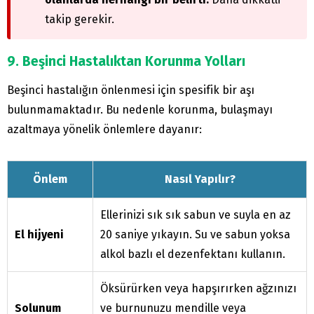
takip gerekir.
9. Beşinci Hastalıktan Korunma Yolları
Beşinci hastalığın önlenmesi için spesifik bir aşı
bulunmamaktadır. Bu nedenle korunma, bulaşmayı
azaltmaya yönelik önlemlere dayanır:
Önlem
Nasıl Yapılır?
Ellerinizi sık sık sabun ve suyla en az
El hijyeni
20 saniye yıkayın. Su ve sabun yoksa
alkol bazlı el dezenfektanı kullanın.
Öksürürken veya hapşırırken ağzınızı
Solunum
ve burnunuzu mendille veya