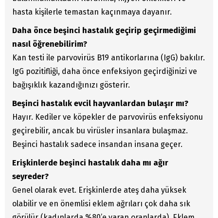
hasta kişilerle temastan kaçınmaya dayanır.
Daha önce beşinci hastalık geçirip geçirmediğimi
nasıl öğrenebilirim?
Kan testi ile parvovirüs B19 antikorlarına (IgG) bakılır.
IgG pozitifliği, daha önce enfeksiyon geçirdiğinizi ve
bağışıklık kazandığınızı gösterir.
Beşinci hastalık evcil hayvanlardan bulaşır mı?
Hayır. Kediler ve köpekler de parvovirüs enfeksiyonu
geçirebilir, ancak bu virüsler insanlara bulaşmaz.
Beşinci hastalık sadece insandan insana geçer.
Erişkinlerde beşinci hastalık daha mı ağır
seyreder?
Genel olarak evet. Erişkinlerde ateş daha yüksek
olabilir ve en önemlisi eklem ağrıları çok daha sık
görülür (kadınlarda %80’e varan oranlarda). Eklem