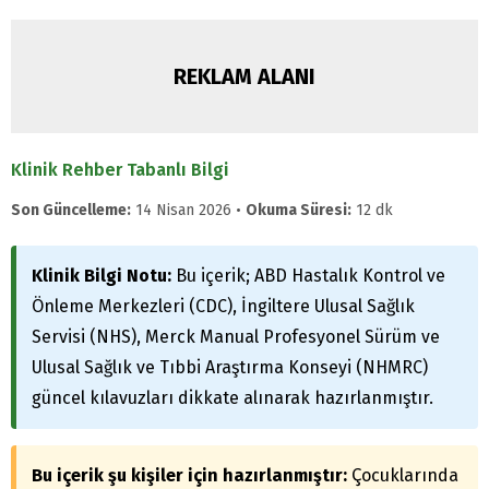
REKLAM ALANI
Klinik Rehber Tabanlı Bilgi
Son Güncelleme:
14 Nisan 2026 •
Okuma Süresi:
12 dk
Klinik Bilgi Notu:
Bu içerik; ABD Hastalık Kontrol ve
Önleme Merkezleri (CDC), İngiltere Ulusal Sağlık
Servisi (NHS), Merck Manual Profesyonel Sürüm ve
Ulusal Sağlık ve Tıbbi Araştırma Konseyi (NHMRC)
güncel kılavuzları dikkate alınarak hazırlanmıştır.
Bu içerik şu kişiler için hazırlanmıştır:
Çocuklarında