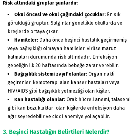
Risk altındaki gruplar şunlardır:
Okul öncesi ve okul çağındaki çocuklar:
En sık
görüldüğü gruptur. Salgınlar genellikle okullarda ve
kreşlerde ortaya çıkar.
Hamileler:
Daha önce beşinci hastalık geçirmemiş
veya bağışıklığı olmayan hamileler, virüse maruz
kalmaları durumunda risk altındadır. Enfeksiyon
gebeliğin ilk 20 haftasında bebeğe zarar verebilir.
Bağışıklık sistemi zayıf olanlar:
Organ nakli
geçirenler, kemoterapi alan kanser hastaları veya
HIV/AIDS gibi bağışıklık yetmezliği olan kişiler.
Kan hastalığı olanlar:
Orak hücreli anemi, talasemi
gibi kan bozuklukları olan kişilerde enfeksiyon daha
ağır seyredebilir ve ciddi anemiye yol açabilir.
3. Beşinci Hastalığın Belirtileri Nelerdir?