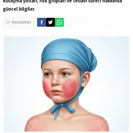
Bulaşma yolları, risk grupları ve tedavi süreci hakkında
güncel bilgiler.
Hastalıklar