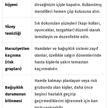
hijyeni
dirseğinizin içiyle kapatın. Kullanılmış
mendilleri hemen çöp kutusuna atın.
Sık dokunulan yüzeyleri (kapı kolları,
Yüzey
oyuncaklar, tezgahlar) düzenli olarak
temizliği
temizleyin ve dezenfekte edin.
Maruziyetten
Hamileler ve bağışıklık sistemi zayıf
kaçınma
olanlar, özellikle salgın dönemlerinde
(risk
hasta kişilerle yakın temastan
grupları)
kaçınmalıdır.
Hamile kalmayı planlayan veya risk
Bağışıklık
grubunda olan kişiler, daha önce
durumunun
beşinci hastalık geçirip
bilinmesi
geçirmediklerini öğrenmek için kan
testi yaptırabilir.