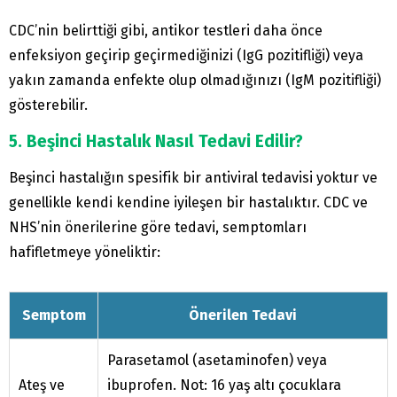
CDC’nin belirttiği gibi, antikor testleri daha önce
enfeksiyon geçirip geçirmediğinizi (IgG pozitifliği) veya
yakın zamanda enfekte olup olmadığınızı (IgM pozitifliği)
gösterebilir.
5. Beşinci Hastalık Nasıl Tedavi Edilir?
Beşinci hastalığın spesifik bir antiviral tedavisi yoktur ve
genellikle kendi kendine iyileşen bir hastalıktır. CDC ve
NHS’nin önerilerine göre tedavi, semptomları
hafifletmeye yöneliktir:
Semptom
Önerilen Tedavi
Parasetamol (asetaminofen) veya
Ateş ve
ibuprofen. Not: 16 yaş altı çocuklara