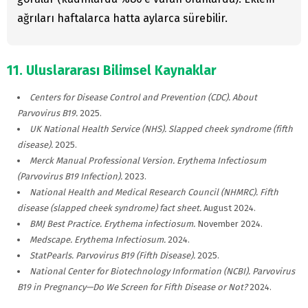
ağrıları haftalarca hatta aylarca sürebilir.
11. Uluslararası Bilimsel Kaynaklar
Centers for Disease Control and Prevention (CDC). About
Parvovirus B19.
2025.
UK National Health Service (NHS). Slapped cheek syndrome (fifth
disease).
2025.
Merck Manual Professional Version. Erythema Infectiosum
(Parvovirus B19 Infection).
2023.
National Health and Medical Research Council (NHMRC). Fifth
disease (slapped cheek syndrome) fact sheet.
August 2024.
BMJ Best Practice. Erythema infectiosum.
November 2024.
Medscape. Erythema Infectiosum.
2024.
StatPearls. Parvovirus B19 (Fifth Disease).
2025.
National Center for Biotechnology Information (NCBI). Parvovirus
B19 in Pregnancy—Do We Screen for Fifth Disease or Not?
2024.