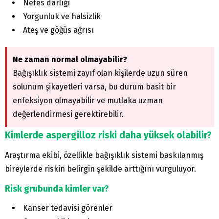
Nefes darlığı
Yorgunluk ve halsizlik
Ateş ve göğüs ağrısı
Ne zaman normal olmayabilir?
Bağışıklık sistemi zayıf olan kişilerde uzun süren
solunum şikayetleri varsa, bu durum basit bir
enfeksiyon olmayabilir ve mutlaka uzman
değerlendirmesi gerektirebilir.
Kimlerde aspergilloz riski daha yüksek olabilir?
Araştırma ekibi, özellikle bağışıklık sistemi baskılanmış
bireylerde riskin belirgin şekilde arttığını vurguluyor.
Risk grubunda kimler var?
Kanser tedavisi görenler