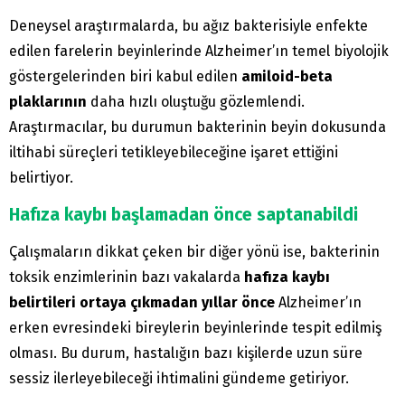
Deneysel araştırmalarda, bu ağız bakterisiyle enfekte
edilen farelerin beyinlerinde Alzheimer’ın temel biyolojik
göstergelerinden biri kabul edilen
amiloid-beta
plaklarının
daha hızlı oluştuğu gözlemlendi.
Araştırmacılar, bu durumun bakterinin beyin dokusunda
iltihabi süreçleri tetikleyebileceğine işaret ettiğini
belirtiyor.
Hafıza kaybı başlamadan önce saptanabildi
Çalışmaların dikkat çeken bir diğer yönü ise, bakterinin
toksik enzimlerinin bazı vakalarda
hafıza kaybı
belirtileri ortaya çıkmadan yıllar önce
Alzheimer’ın
erken evresindeki bireylerin beyinlerinde tespit edilmiş
olması. Bu durum, hastalığın bazı kişilerde uzun süre
sessiz ilerleyebileceği ihtimalini gündeme getiriyor.