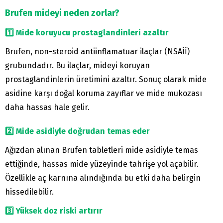
Brufen mideyi neden zorlar?
1️⃣ Mide koruyucu prostaglandinleri azaltır
Brufen, non-steroid antiinflamatuar ilaçlar (NSAİİ)
grubundadır. Bu ilaçlar, mideyi koruyan
prostaglandinlerin üretimini azaltır. Sonuç olarak mide
asidine karşı doğal koruma zayıflar ve mide mukozası
daha hassas hale gelir.
2️⃣ Mide asidiyle doğrudan temas eder
Ağızdan alınan Brufen tabletleri mide asidiyle temas
ettiğinde, hassas mide yüzeyinde tahrişe yol açabilir.
Özellikle aç karnına alındığında bu etki daha belirgin
hissedilebilir.
3️⃣ Yüksek doz riski artırır