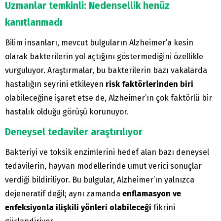
Uzmanlar temkinli: Nedensellik henüz
kanıtlanmadı
Bilim insanları, mevcut bulguların Alzheimer’a kesin
olarak bakterilerin yol açtığını göstermediğini özellikle
vurguluyor. Araştırmalar, bu bakterilerin bazı vakalarda
hastalığın seyrini etkileyen
risk faktörlerinden biri
olabileceğine işaret etse de, Alzheimer’ın çok faktörlü bir
hastalık olduğu görüşü korunuyor.
Deneysel tedaviler araştırılıyor
Bakteriyi ve toksik enzimlerini hedef alan bazı deneysel
tedavilerin, hayvan modellerinde umut verici sonuçlar
verdiği bildiriliyor. Bu bulgular, Alzheimer’ın yalnızca
dejeneratif değil; aynı zamanda
enflamasyon ve
enfeksiyonla ilişkili yönleri olabileceği
fikrini