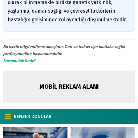
olarak bilinmemekle birlikte genetik yatkınlık,
yaşlanma, damar sağlığı ve çevresel faktörlerin
hastalığın gelişiminde rol oynadığı düşünülmektedir.
Bu içerik bilgilendirme amaçlıdır. Tanı ve tedavi için mutlaka sağlık
profesyoneline başvurulmalıdır.
Sorumluluk Reddi
MOBİL REKLAM ALANI
BENZER KONULAR