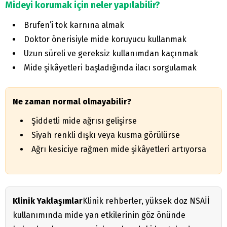
Mideyi korumak için neler yapılabilir?
Brufen’i tok karnına almak
Doktor önerisiyle mide koruyucu kullanmak
Uzun süreli ve gereksiz kullanımdan kaçınmak
Mide şikâyetleri başladığında ilacı sorgulamak
Ne zaman normal olmayabilir?
Şiddetli mide ağrısı gelişirse
Siyah renkli dışkı veya kusma görülürse
Ağrı kesiciye rağmen mide şikâyetleri artıyorsa
Klinik Yaklaşımlar
Klinik rehberler, yüksek doz NSAİİ
kullanımında mide yan etkilerinin göz önünde