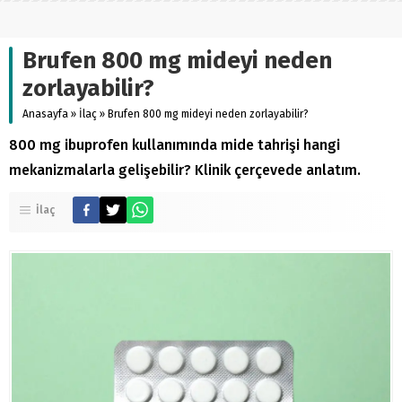
Brufen 800 mg mideyi neden
zorlayabilir?
Anasayfa
»
İlaç
»
Brufen 800 mg mideyi neden zorlayabilir?
800 mg ibuprofen kullanımında mide tahrişi hangi
mekanizmalarla gelişebilir? Klinik çerçevede anlatım.
İlaç