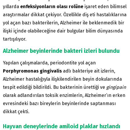
yıllarda
enfeksiyonların olası rolüne
işaret eden bilimsel
araştırmalar dikkat çekiyor. Özellikle diş eti hastalıklarına
yol açan bazı bakterilerin, Alzheimer ile beklenmedik bir
ilişki içinde olabileceğine dair bulgular bilim dünyasında
tartışılıyor.
Alzheimer beyinlerinde bakteri izleri bulundu
Yapılan çalışmalarda, periodontite yol açan
Porphyromonas gingivalis
adlı bakteriye ait izlerin,
Alzheimer hastalığıyla ilişkilendirilen beyin dokularında
tespit edildiği bildirildi. Bu bakterinin ürettiği ve
gingipain
olarak adlandırılan toksik enzimlerin, Alzheimer’ın erken
evresindeki bazı bireylerin beyinlerinde saptanması
dikkat çekti.
Hayvan deneylerinde amiloid plaklar hızlandı