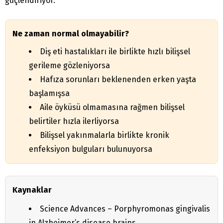
güçlendiriyor.
Ne zaman normal olmayabilir?
Diş eti hastalıkları ile birlikte hızlı bilişsel
gerileme gözleniyorsa
Hafıza sorunları beklenenden erken yaşta
başlamışsa
Aile öyküsü olmamasına rağmen bilişsel
belirtiler hızla ilerliyorsa
Bilişsel yakınmalarla birlikte kronik
enfeksiyon bulguları bulunuyorsa
Kaynaklar
Science Advances – Porphyromonas gingivalis
in Alzheimer’s disease brains