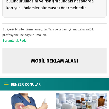
bulundurulmasını ve risk grubundaki hastalarda
koruyucu önlemler alınmasını önermektedir.
Bu içerik bilgilendirme amaçlıdır. Tanı ve tedavi için mutlaka sağlık
profesyoneline başvurulmalıdır.
Sorumluluk Reddi
MOBİL REKLAM ALANI
BENZER KONULAR