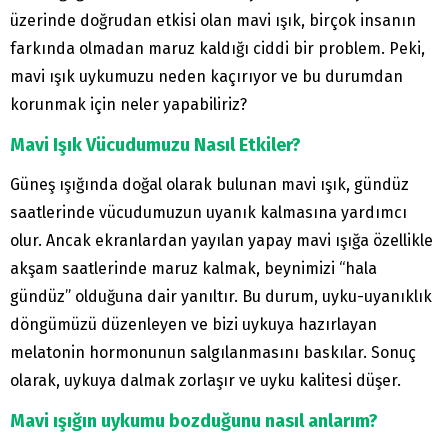
üzerinde doğrudan etkisi olan mavi ışık, birçok insanın
farkında olmadan maruz kaldığı ciddi bir problem. Peki,
mavi ışık uykumuzu neden kaçırıyor ve bu durumdan
korunmak için neler yapabiliriz?
Mavi Işık Vücudumuzu Nasıl Etkiler?
Güneş ışığında doğal olarak bulunan mavi ışık, gündüz
saatlerinde vücudumuzun uyanık kalmasına yardımcı
olur. Ancak ekranlardan yayılan yapay mavi ışığa özellikle
akşam saatlerinde maruz kalmak, beynimizi “hala
gündüz” olduğuna dair yanıltır. Bu durum, uyku-uyanıklık
döngümüzü düzenleyen ve bizi uykuya hazırlayan
melatonin hormonunun salgılanmasını baskılar. Sonuç
olarak, uykuya dalmak zorlaşır ve uyku kalitesi düşer.
Mavi ışığın uykumu bozduğunu nasıl anlarım?