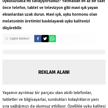
Uykusuzlukla mı savaşıyorsunuz? Yatmadan en az bir saat
önce telefon, tablet ve televizyon gibi mavi ışık yayan
ekranlardan uzak durun. Mavi ışık, uyku hormonu olan
melatoninin üretimini baskılayarak uyku kalitenizi
düşürebilir.
Sağlık Rehberi
REKLAM ALANI
Yaşamın ayrılmaz bir parçası olan akıllı telefonlar,
tabletler ve bilgisayarlar, sundukları kolaylıkların yanı
sıra sağlığımızı da olumsuz etkiliyor. Özellikle uyku kalitesi