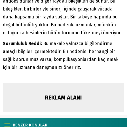
antioksidanlar ve diğer faydalı bileşikleri de sunar. Bu
bileşikler, birbirleriyle sinerji içinde çalışarak vücuda
daha kapsamlı bir fayda sağlar. Bir takviye hapında bu
doğal bütünlük yoktur. Bu nedenle uzmanlar, mümkün
olduğunca besinlerin bütün formunu tüketmeyi öneriyor.
Sorumluluk Reddi:
Bu makale yalnızca bilgilendirme
amaçlı bilgiler içermektedir. Bu nedenle, herhangi bir
sağlık sorununuz varsa, komplikasyonlardan kaçınmak
için bir uzmana danışmanızı öneririz.
REKLAM ALANI
BENZER KONULAR