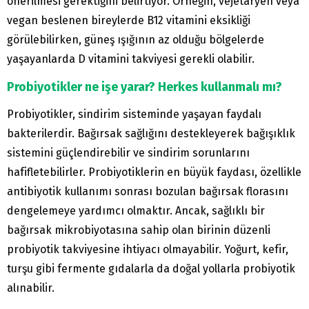
önerilmesi gerektiğini belirtiyor. Örneğin, vejetaryen veya
vegan beslenen bireylerde B12 vitamini eksikliği
görülebilirken, güneş ışığının az olduğu bölgelerde
yaşayanlarda D vitamini takviyesi gerekli olabilir.
Probiyotikler ne işe yarar? Herkes kullanmalı mı?
Probiyotikler, sindirim sisteminde yaşayan faydalı
bakterilerdir. Bağırsak sağlığını destekleyerek bağışıklık
sistemini güçlendirebilir ve sindirim sorunlarını
hafifletebilirler. Probiyotiklerin en büyük faydası, özellikle
antibiyotik kullanımı sonrası bozulan bağırsak florasını
dengelemeye yardımcı olmaktır. Ancak, sağlıklı bir
bağırsak mikrobiyotasına sahip olan birinin düzenli
probiyotik takviyesine ihtiyacı olmayabilir. Yoğurt, kefir,
turşu gibi fermente gıdalarla da doğal yollarla probiyotik
alınabilir.