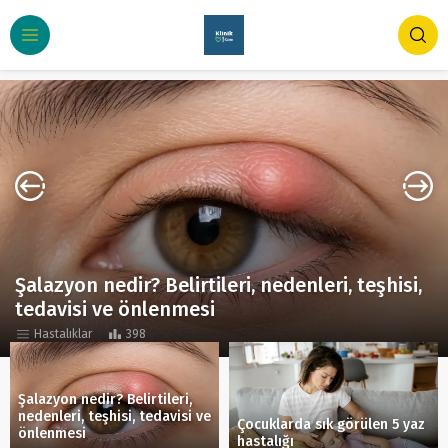
Çocuklarda sık görülen 5 yaz hastalığı
Çocuk Sağlığı
343
Şalazyon nedir? Belirtileri,
nedenleri, teşhisi, tedavisi ve
Çocuklarda sık görülen 5 yaz
önlenmesi
hastalığı