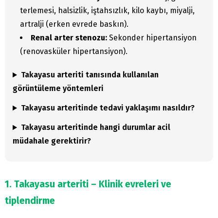
terlemesi, halsizlik, iştahsızlık, kilo kaybı, miyalji,
artralji (erken evrede baskın).
Renal arter stenozu:
Sekonder hipertansiyon
(renovasküler hipertansiyon).
Takayasu arteriti tanısında kullanılan
görüntüleme yöntemleri
Takayasu arteritinde tedavi yaklaşımı nasıldır?
Takayasu arteritinde hangi durumlar acil
müdahale gerektirir?
1. Takayasu arteriti – Klinik evreleri ve
tiplendirme