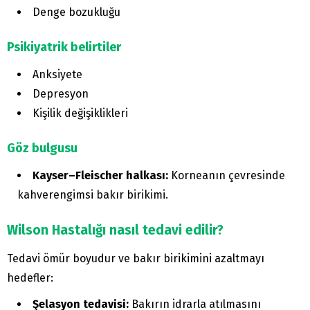
Denge bozukluğu
Psikiyatrik belirtiler
Anksiyete
Depresyon
Kişilik değişiklikleri
Göz bulgusu
Kayser–Fleischer halkası:
Korneanın çevresinde
kahverengimsi bakır birikimi.
Wilson Hastalığı nasıl tedavi edilir?
Tedavi ömür boyudur ve bakır birikimini azaltmayı
hedefler:
Şelasyon tedavisi:
Bakırın idrarla atılmasını