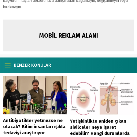
başvurun. İlaçları doktorunuza danışmadan başlamayın, değiştirmeyin veya
bırakmayın.
MOBİL REKLAM ALANI
BENZER KONULAR
Antibiyotikler yetmezse ne
Yetişkinlikte aniden çıkan
olacak? Bilim insanları ışıkla
sivilceler neye işaret
tedaviyi araştırıyor
edebilir? Hangi durumlarda