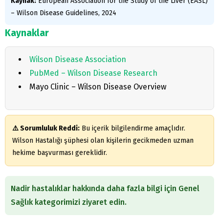
Kaynak:
European Association for the Study of the Liver (EASL)
– Wilson Disease Guidelines, 2024
Kaynaklar
Wilson Disease Association
PubMed – Wilson Disease Research
Mayo Clinic – Wilson Disease Overview
⚠️ Sorumluluk Reddi:
Bu içerik bilgilendirme amaçlıdır.
Wilson Hastalığı şüphesi olan kişilerin gecikmeden uzman
hekime başvurması gereklidir.
Nadir hastalıklar hakkında daha fazla bilgi için Genel
Sağlık kategorimizi ziyaret edin.