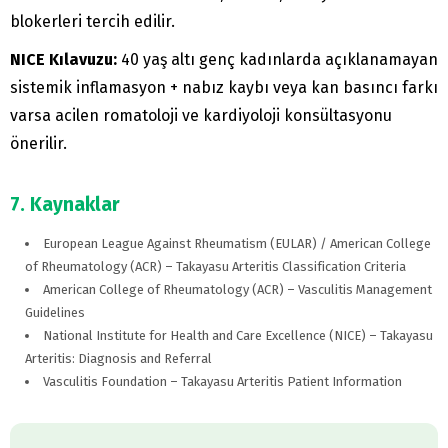
blokerleri tercih edilir.
NICE Kılavuzu:
40 yaş altı genç kadınlarda açıklanamayan
sistemik inflamasyon + nabız kaybı veya kan basıncı farkı
varsa acilen romatoloji ve kardiyoloji konsültasyonu
önerilir.
7. Kaynaklar
European League Against Rheumatism (EULAR) / American College
of Rheumatology (ACR) – Takayasu Arteritis Classification Criteria
American College of Rheumatology (ACR) – Vasculitis Management
Guidelines
National Institute for Health and Care Excellence (NICE) – Takayasu
Arteritis: Diagnosis and Referral
Vasculitis Foundation – Takayasu Arteritis Patient Information