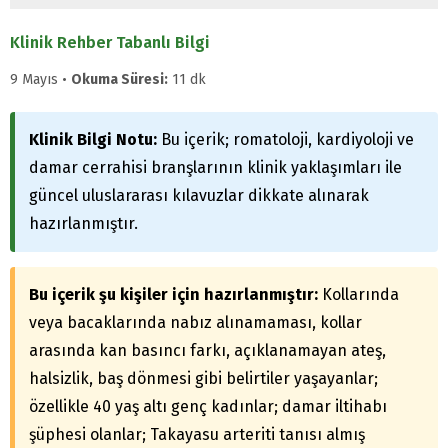
Klinik Rehber Tabanlı Bilgi
9 Mayıs •
Okuma Süresi:
11 dk
Klinik Bilgi Notu:
Bu içerik; romatoloji, kardiyoloji ve
damar cerrahisi branşlarının klinik yaklaşımları ile
güncel uluslararası kılavuzlar dikkate alınarak
hazırlanmıştır.
Bu içerik şu kişiler için hazırlanmıştır:
Kollarında
veya bacaklarında nabız alınamaması, kollar
arasında kan basıncı farkı, açıklanamayan ateş,
halsizlik, baş dönmesi gibi belirtiler yaşayanlar;
özellikle 40 yaş altı genç kadınlar; damar iltihabı
şüphesi olanlar; Takayasu arteriti tanısı almış