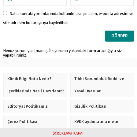
Daha sonraki yorumlarımda kullanılması için adım, e-posta adresim ve
site adresim bu tarayıcıya kaydedilsin.
Henüz yorum yapılmamış. İlk yorumu yukarıdaki form aracılığıyla siz
yapabilirsiniz.
Klinik Bilgi Notu Nedir?
Tıbbi Sorumluluk Reddi ve
İçeriklerimiz Nasıl Hazırlanır?
Yasal Uyarılar
Editoryal Politikamız
Gizlilik Politikası
Çerez Politikası
KVKK aydınlatma metni
REKLAMI KAPAT
Şartlar ve koşullar