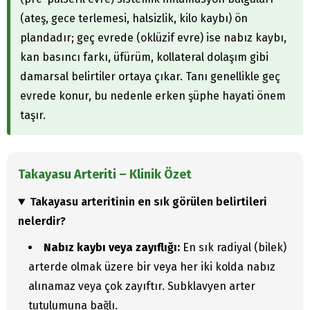
(ateş, gece terlemesi, halsizlik, kilo kaybı) ön
plandadır; geç evrede (oklüzif evre) ise nabız kaybı,
kan basıncı farkı, üfürüm, kollateral dolaşım gibi
damarsal belirtiler ortaya çıkar. Tanı genellikle geç
evrede konur, bu nedenle erken şüphe hayati önem
taşır.
Takayasu Arteriti – Klinik Özet
Takayasu arteritinin en sık görülen belirtileri
nelerdir?
Nabız kaybı veya zayıflığı:
En sık radiyal (bilek)
arterde olmak üzere bir veya her iki kolda nabız
alınamaz veya çok zayıftır. Subklavyen arter
tutulumuna bağlı.