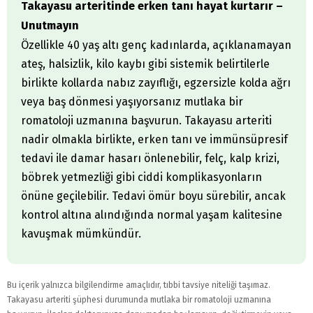
Takayasu arteritinde erken tanı hayat kurtarır –
Unutmayın
Özellikle 40 yaş altı genç kadınlarda, açıklanamayan
ateş, halsizlik, kilo kaybı gibi sistemik belirtilerle
birlikte kollarda nabız zayıflığı, egzersizle kolda ağrı
veya baş dönmesi yaşıyorsanız mutlaka bir
romatoloji uzmanına başvurun. Takayasu arteriti
nadir olmakla birlikte, erken tanı ve immünsüpresif
tedavi ile damar hasarı önlenebilir, felç, kalp krizi,
böbrek yetmezliği gibi ciddi komplikasyonların
önüne geçilebilir. Tedavi ömür boyu sürebilir, ancak
kontrol altına alındığında normal yaşam kalitesine
kavuşmak mümkündür.
Bu içerik yalnızca bilgilendirme amaçlıdır, tıbbi tavsiye niteliği taşımaz.
Takayasu arteriti şüphesi durumunda mutlaka bir romatoloji uzmanına