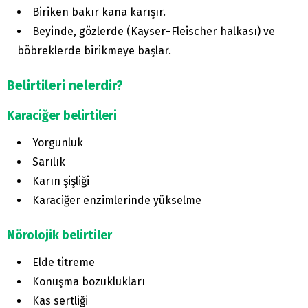
Biriken bakır kana karışır.
Beyinde, gözlerde (Kayser–Fleischer halkası) ve
böbreklerde birikmeye başlar.
Belirtileri nelerdir?
Karaciğer belirtileri
Yorgunluk
Sarılık
Karın şişliği
Karaciğer enzimlerinde yükselme
Nörolojik belirtiler
Elde titreme
Konuşma bozuklukları
Kas sertliği