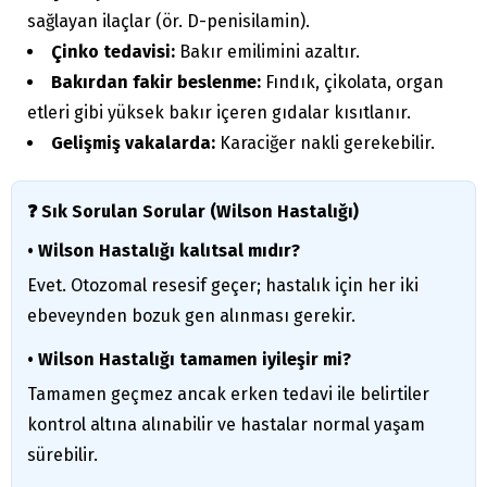
sağlayan ilaçlar (ör. D-penisilamin).
Çinko tedavisi:
Bakır emilimini azaltır.
Bakırdan fakir beslenme:
Fındık, çikolata, organ
etleri gibi yüksek bakır içeren gıdalar kısıtlanır.
Gelişmiş vakalarda:
Karaciğer nakli gerekebilir.
❓ Sık Sorulan Sorular (Wilson Hastalığı)
• Wilson Hastalığı kalıtsal mıdır?
Evet. Otozomal resesif geçer; hastalık için her iki
ebeveynden bozuk gen alınması gerekir.
• Wilson Hastalığı tamamen iyileşir mi?
Tamamen geçmez ancak erken tedavi ile belirtiler
kontrol altına alınabilir ve hastalar normal yaşam
sürebilir.