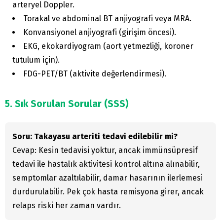
arteryel Doppler.
Torakal ve abdominal BT anjiyografi veya MRA.
Konvansiyonel anjiyografi (girişim öncesi).
EKG, ekokardiyogram (aort yetmezliği, koroner
tutulum için).
FDG-PET/BT (aktivite değerlendirmesi).
5. Sık Sorulan Sorular (SSS)
Soru: Takayasu arteriti tedavi edilebilir mi?
Cevap: Kesin tedavisi yoktur, ancak immünsüpresif
tedavi ile hastalık aktivitesi kontrol altına alınabilir,
semptomlar azaltılabilir, damar hasarının ilerlemesi
durdurulabilir. Pek çok hasta remisyona girer, ancak
relaps riski her zaman vardır.