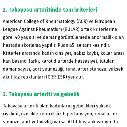
2. Takayasu arteritinde tanı kriterleri
American College of Rheumatology (ACR) ve European
League Against Rheumatism (EULAR) ortak kriterlerine
göre, 40 yaş altı ve damar görüntülemede anormallik olan
hastada skorlama yapılır. Puan ≥5 ise tanı kesindir.
Kriterler arasında kadın cinsiyet, nabız kaybı, kollar arası
kan basıncı farkı, karotid arterde hassasiyet, tutulan
damar sayısı, aort yetmezliği, renal arter stenozu, yüksek
akut faz reaktanları (CRP, ESR) yer alır.
3. Takayasu arteriti ve gebelik
Takayasu arteriti olan kadınların gebelikleri yüksek
risklidir, özellikle kontrolsüz hipertansiyon, renal arter
stenozu, aort yetmezliği varsa. Aktif hastalık varlığında