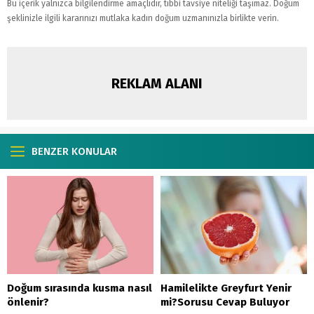
Bu içerik yalnızca bilgilendirme amaçlıdır, tıbbi tavsiye niteliği taşımaz. Doğum
şeklinizle ilgili kararınızı mutlaka kadın doğum uzmanınızla birlikte verin.
REKLAM ALANI
BENZER KONULAR
Doğum sırasında kusma nasıl
Hamilelikte Greyfurt Yenir
önlenir?
mi?Sorusu Cevap Buluyor