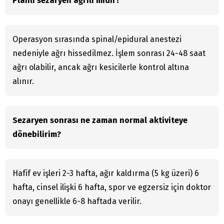
Planlı sezaryen ağrılı mıdır?
Operasyon sırasında spinal/epidural anestezi
nedeniyle ağrı hissedilmez. İşlem sonrası 24-48 saat
ağrı olabilir, ancak ağrı kesicilerle kontrol altına
alınır.
Sezaryen sonrası ne zaman normal aktiviteye
dönebilirim?
Hafif ev işleri 2-3 hafta, ağır kaldırma (5 kg üzeri) 6
hafta, cinsel ilişki 6 hafta, spor ve egzersiz için doktor
onayı genellikle 6-8 haftada verilir.