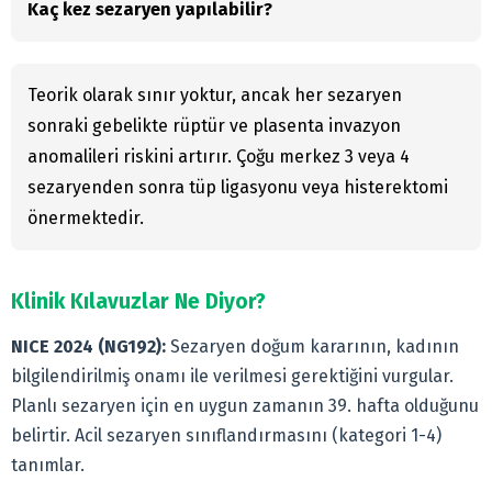
Kaç kez sezaryen yapılabilir?
Teorik olarak sınır yoktur, ancak her sezaryen
sonraki gebelikte rüptür ve plasenta invazyon
anomalileri riskini artırır. Çoğu merkez 3 veya 4
sezaryenden sonra tüp ligasyonu veya histerektomi
önermektedir.
Klinik Kılavuzlar Ne Diyor?
NICE 2024 (NG192):
Sezaryen doğum kararının, kadının
bilgilendirilmiş onamı ile verilmesi gerektiğini vurgular.
Planlı sezaryen için en uygun zamanın 39. hafta olduğunu
belirtir. Acil sezaryen sınıflandırmasını (kategori 1-4)
tanımlar.