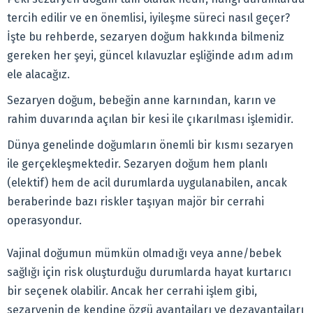
tercih edilir ve en önemlisi, iyileşme süreci nasıl geçer?
İşte bu rehberde, sezaryen doğum hakkında bilmeniz
gereken her şeyi, güncel kılavuzlar eşliğinde adım adım
ele alacağız.
Sezaryen doğum, bebeğin anne karnından, karın ve
rahim duvarında açılan bir kesi ile çıkarılması işlemidir.
Dünya genelinde doğumların önemli bir kısmı sezaryen
ile gerçekleşmektedir. Sezaryen doğum hem planlı
(elektif) hem de acil durumlarda uygulanabilen, ancak
beraberinde bazı riskler taşıyan majör bir cerrahi
operasyondur.
Vajinal doğumun mümkün olmadığı veya anne/bebek
sağlığı için risk oluşturduğu durumlarda hayat kurtarıcı
bir seçenek olabilir. Ancak her cerrahi işlem gibi,
sezaryenin de kendine özgü avantajları ve dezavantajları