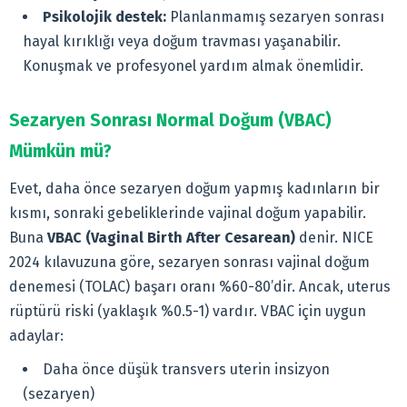
Psikolojik destek:
Planlanmamış sezaryen sonrası
hayal kırıklığı veya doğum travması yaşanabilir.
Konuşmak ve profesyonel yardım almak önemlidir.
Sezaryen Sonrası Normal Doğum (VBAC)
Mümkün mü?
Evet, daha önce sezaryen doğum yapmış kadınların bir
kısmı, sonraki gebeliklerinde vajinal doğum yapabilir.
Buna
VBAC (Vaginal Birth After Cesarean)
denir. NICE
2024 kılavuzuna göre, sezaryen sonrası vajinal doğum
denemesi (TOLAC) başarı oranı %60-80’dir. Ancak, uterus
rüptürü riski (yaklaşık %0.5-1) vardır. VBAC için uygun
adaylar:
Daha önce düşük transvers uterin insizyon
(sezaryen)