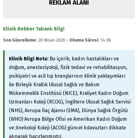
REKLAM ALANI
Klinik Rehber Tabanlı Bilgi
Son Güncelleme:
20 Nisan 2026 •
Okuma Süresi:
14 dk
Klinik Bilgi Notu:
Bu içerik; kadın hastalıkları ve
doğum, anesteziyoloji, fizik tedavi ve rehabilitasyon,
psikiyatri ve acil tıp branşlarının klinik yaklaşımları
ile Birleşik Krallık Ulusal Sağlık ve Bakım
Mükemmellik Enstitüsü (NICE), Kraliyet Kadın Doğum
Uzmanları Koleji (RCOG), İngiltere Ulusal Sağlık Servisi
(NHS), Avrupa İlaç Ajansı (EMA), Dünya Sağlık Örgütü
(WHO) Avrupa Bölge Ofisi ve Amerikan Kadın Doğum
ve Jinekoloji Koleji (ACOG) güncel kılavuzları dikkate
alınarak hazırlanmıştır.