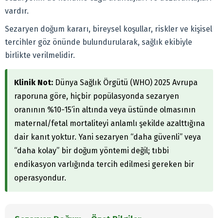
vardır.
Sezaryen doğum kararı, bireysel koşullar, riskler ve kişisel
tercihler göz önünde bulundurularak, sağlık ekibiyle
birlikte verilmelidir.
Klinik Not:
Dünya Sağlık Örgütü (WHO) 2025 Avrupa
raporuna göre, hiçbir popülasyonda sezaryen
oranının %10-15’in altında veya üstünde olmasının
maternal/fetal mortaliteyi anlamlı şekilde azalttığına
dair kanıt yoktur. Yani sezaryen “daha güvenli” veya
“daha kolay” bir doğum yöntemi değil; tıbbi
endikasyon varlığında tercih edilmesi gereken bir
operasyondur.