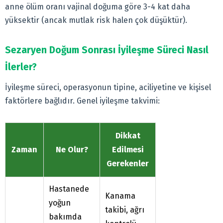
anne ölüm oranı vajinal doğuma göre 3-4 kat daha
yüksektir (ancak mutlak risk halen çok düşüktür).
Sezaryen Doğum Sonrası İyileşme Süreci Nasıl
İlerler?
İyileşme süreci, operasyonun tipine, aciliyetine ve kişisel
faktörlere bağlıdır. Genel iyileşme takvimi:
Dikkat
Zaman
Ne Olur?
Edilmesi
Gerekenler
Hastanede
Kanama
yoğun
takibi, ağrı
bakımda