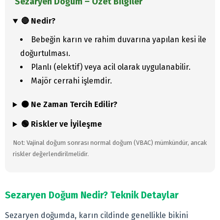
Sezaryen Doğum – Özet Bilgiler
🔴 Nedir?
Bebeğin karın ve rahim duvarına yapılan kesi ile
doğurtulması.
Planlı (elektif) veya acil olarak uygulanabilir.
Majör cerrahi işlemdir.
🟠 Ne Zaman Tercih Edilir?
🟢 Riskler ve İyileşme
Not: Vajinal doğum sonrası normal doğum (VBAC) mümkündür, ancak
riskler değerlendirilmelidir.
Sezaryen Doğum Nedir? Teknik Detaylar
Sezaryen doğumda, karın cildinde genellikle bikini