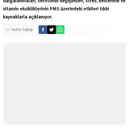
dalgalanmaları, serotonin değişimleri, stres, beslenme ve
vitamin eksikliklerinin PMS üzerindeki etkileri tıbbi
kaynaklarla açıklanıyor.
Kadın Sağlığı