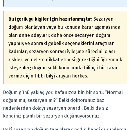
Bu içerik şu kişiler için hazırlanmıştır:
Sezaryen
doğum planlayan veya bu konuda karar aşamasında
olan anne adayları; daha önce sezaryen doğum
yapmış ve sonraki gebelik seçeneklerini araştıran
kadınlar; sezaryen sonrası iyileşme sürecini, olası
riskleri ve nelere dikkat etmesi gerektiğini öğrenmek
isteyenler; doğum şekli konusunda bilinçli bir karar
vermek için tıbbi bilgi arayan herkes.
Doğum günü yaklaşıyor. Kafanızda bin bir soru: “Normal
doğum mu, sezaryen mi?” Belki doktorunuz bazı
nedenlerden dolayı sezaryen önerdi. Belki de siz
kendiniz planlı bir sezaryen düşünüyorsunuz.
Peki sezaryen doğum tam olarak nedir, hangi durumlarda