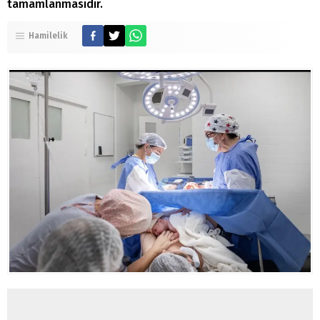
tamamlanmasıdır.
Hamilelik