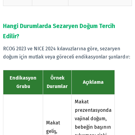
Hangi Durumlarda Sezaryen Doğum Tercih
Edilir?
RCOG 2023 ve NICE 2024 kılavuzlarına göre, sezaryen
doğum için mutlak veya göreceli endikasyonlar şunlardır:
Endikasyon
Örnek
Açıklama
Grubu
Durumlar
Makat
prezentasyonda
vajinal doğum,
Makat
bebeğin başının
geliş,