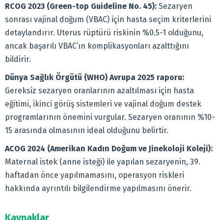
RCOG 2023 (Green-top Guideline No. 45):
Sezaryen
sonrası vajinal doğum (VBAC) için hasta seçim kriterlerini
detaylandırır. Uterus rüptürü riskinin %0.5-1 olduğunu,
ancak başarılı VBAC’ın komplikasyonları azalttığını
bildirir.
Dünya Sağlık Örgütü (WHO) Avrupa 2025 raporu:
Gereksiz sezaryen oranlarının azaltılması için hasta
eğitimi, ikinci görüş sistemleri ve vajinal doğum destek
programlarının önemini vurgular. Sezaryen oranının %10-
15 arasında olmasının ideal olduğunu belirtir.
ACOG 2024 (Amerikan Kadın Doğum ve Jinekoloji Koleji):
Maternal istek (anne isteği) ile yapılan sezaryenin, 39.
haftadan önce yapılmamasını, operasyon riskleri
hakkında ayrıntılı bilgilendirme yapılmasını önerir.
Kaynaklar